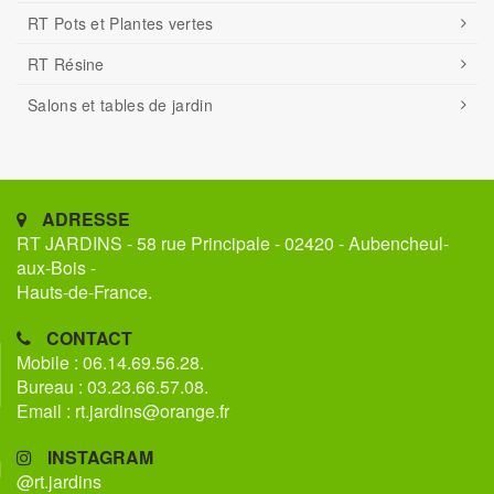
RT Pots et Plantes vertes
RT Résine
Salons et tables de jardin
ADRESSE
RT JARDINS - 58 rue Principale - 02420 - Aubencheul-
aux-Bois -
Hauts-de-France.
CONTACT
Mobile : 06.14.69.56.28.
Bureau : 03.23.66.57.08.
Email : rt.jardins@orange.fr
INSTAGRAM
@rt.jardins