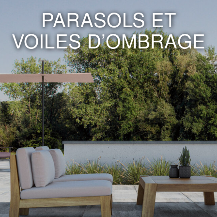
PARASOLS ET
VOILES D’OMBRAGE