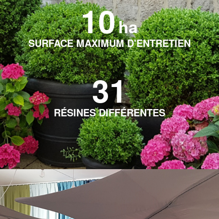
10
ha
SURFACE MAXIMUM D'ENTRETIEN
31
RÉSINES DIFFÉRENTES