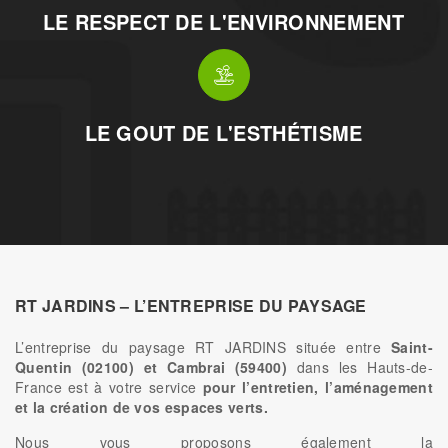
LE RESPECT DE L'ENVIRONNEMENT
LE GOUT DE L'ESTHÉTISME
RT JARDINS – L’ENTREPRISE DU PAYSAGE
L’entreprise du paysage RT JARDINS située entre
Saint-
Quentin (02100) et Cambrai (59400)
dans les Hauts-de-
France est à votre service
pour l’entretien, l’aménagement
et la création de vos espaces verts.
Nous vous proposons également la