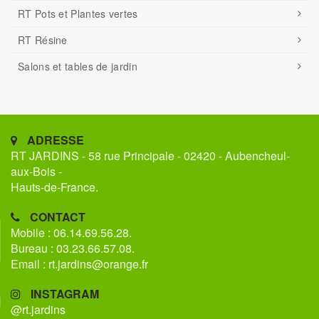
RT Pots et Plantes vertes
RT Résine
Salons et tables de jardin
ADRESSE
RT JARDINS - 58 rue Principale - 02420 - Aubencheul-
aux-Bois -
Hauts-de-France.
CONTACT
Mobile : 06.14.69.56.28.
Bureau : 03.23.66.57.08.
Email : rt.jardins@orange.fr
INSTAGRAM
@rt.jardins