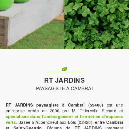
RT JARDINS
PAYSAGISTE À CAMBRAI
RT JARDINS paysagiste à Cambrai (59400)
est une
entreprise créée en 2000 par M. Thiercelin Richard et
spécialisée dans l’aménagement et l’entretien d’espaces
verts.
Basée à Aubencheul-aux-Bois (02420), entre
Cambrai
et Saint-Quentin,
l’équipe de RT JARDINS intervient