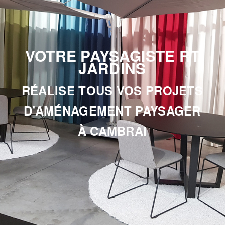
VOTRE PAYSAGISTE RT
JARDINS
RÉALISE TOUS VOS PROJETS
D’AMÉNAGEMENT PAYSAGER
À CAMBRAI