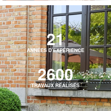
21
ANNÉES D'EXPÉRIENCE
2600
TRAVAUX RÉALISÉS