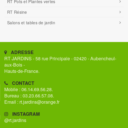
RT Pots et Plantes vertes
RT Résine
Salons et tables de jardin
ADRESSE
RT JARDINS - 58 rue Principale - 02420 - Aubencheul-
aux-Bois -
Hauts-de-France.
CONTACT
Mobile : 06.14.69.56.28.
Bureau : 03.23.66.57.08.
Email : rt.jardins@orange.fr
INSTAGRAM
@rt.jardins