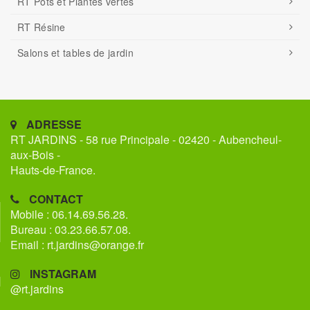
RT Pots et Plantes vertes
RT Résine
Salons et tables de jardin
ADRESSE
RT JARDINS - 58 rue Principale - 02420 - Aubencheul-
aux-Bois -
Hauts-de-France.
CONTACT
Mobile : 06.14.69.56.28.
Bureau : 03.23.66.57.08.
Email : rt.jardins@orange.fr
INSTAGRAM
@rt.jardins