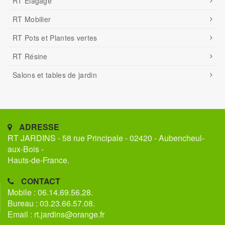
RT Élagage
RT Mobilier
RT Pots et Plantes vertes
RT Résine
Salons et tables de jardin
ADRESSE
RT JARDINS - 58 rue Principale - 02420 - Aubencheul-
aux-Bois -
Hauts-de-France.
CONTACT
Mobile : 06.14.69.56.28.
Bureau : 03.23.66.57.08.
Email : rt.jardins@orange.fr