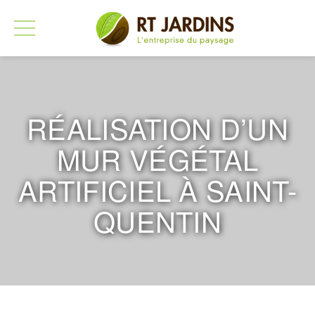
RÉALISATION D’UN
MUR VÉGÉTAL
ARTIFICIEL À SAINT-
QUENTIN